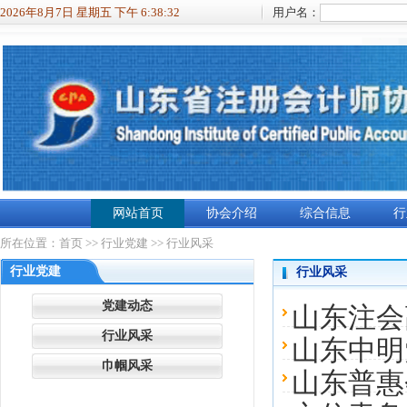
2026年8月7日 星期五 下午 6:38:33
用户名：
网站首页
协会介绍
综合信息
行
所在位置：
首页
>>
行业党建
>> 行业风采
行业党建
行业风采
党建动态
山东注会
行业风采
山东中明
巾帼风采
山东普惠