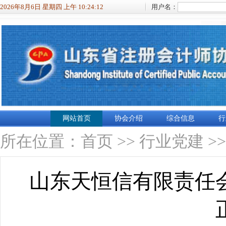
2026年8月6日 星期四 上午 10:24:12
用户名：
网站首页
协会介绍
综合信息
行
所在位置：
首页
>>
行业党建
>
山东天恒信有限责任