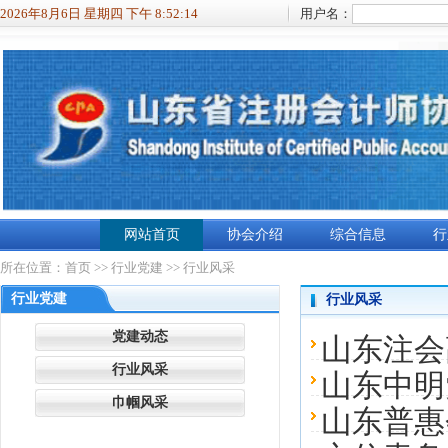
2026年8月6日 星期四 下午 8:52:15
用户名：
网站首页
协会介绍
综合信息
行
所在位置：
首页
>>
行业党建
>> 行业风采
行业党建
行业风采
党建动态
山东注会
行业风采
山东中明
巾帼风采
山东普惠