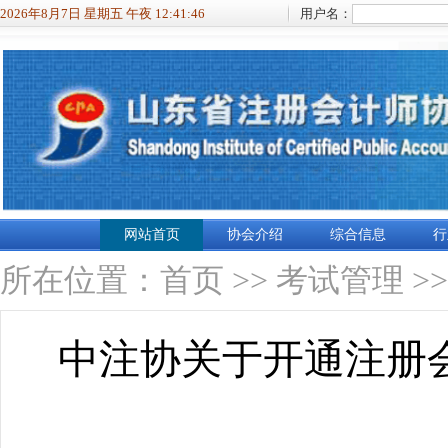
2026年8月7日 星期五 午夜 12:41:46
用户名：
网站首页
协会介绍
综合信息
行
所在位置：
首页
>>
考试管理
>
中注协关于开通注册