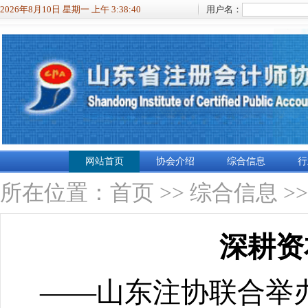
2026年8月10日 星期一 上午 3:38:41
用户名：
网站首页
协会介绍
综合信息
行
所在位置：
首页
>>
综合信息
>
深耕资
——山东注协联合举