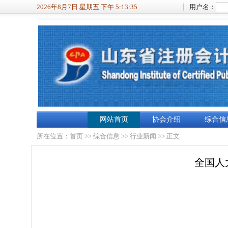
2026年8月7日 星期五 下午 5:13:36
用户名：
网站首页
协会介绍
综合信
所在位置：
首页
>>
综合信息
>>
行业新闻
>> 正文
全国人