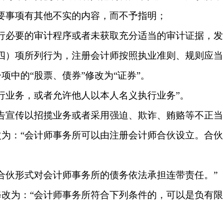
要事项有其他不实的内容，而不予指明；
行必要的审计程序或者未获取充分适当的审计证据，
四）项所列行为，注册会计师按照执业准则、规则应当
一项中的
“股票、债券”修改为“证券”。
行业务，或者允许他人以本人名义执行业务”。
告宣传以招揽业务或者采用强迫、欺诈、贿赂等不正当
改为：
“会计师事务所可以由注册会计师合伙设立。合
合伙形式对会计师事务所的债务依法承担连带责任。”
修改为：
“会计师事务所符合下列条件的，可以是负有